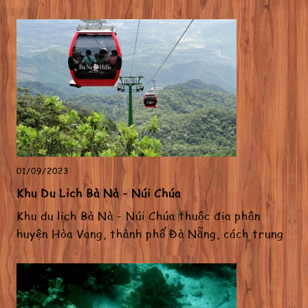
An – Huế...
01/09/2023
Khu Du Lịch Bà Nà - Núi Chúa
Khu du lịch Bà Nà - Núi Chúa thuộc địa phận
huyện Hòa Vang, thành phố Đà Nẵng, cách trung
tâm thành...