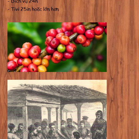
- Dịch vụ 24h
- Tivi 25in hoặc lớn hơn