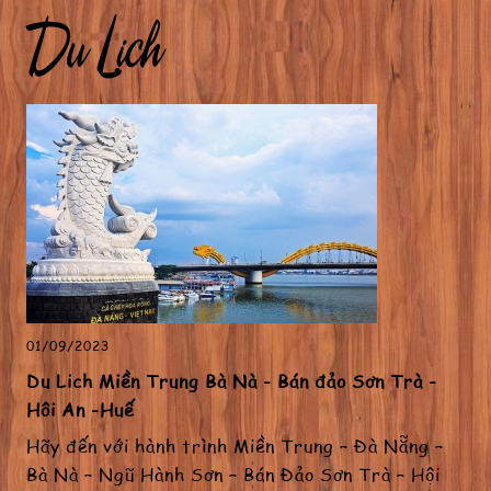
Du Lịch
01/09/2023
Du Lịch Miền Trung Bà Nà - Bán đảo Sơn Trà -
Hội An -Huế
Hãy đến với hành trình Miền Trung – Đà Nẵng –
Bà Nà – Ngũ Hành Sơn – Bán Đảo Sơn Trà – Hội