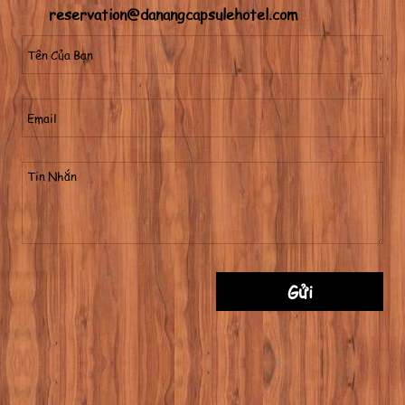
reservation@danangcapsulehotel.com