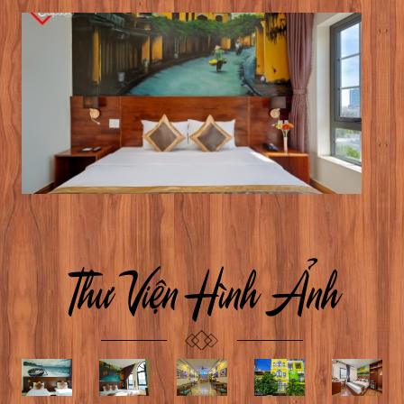
Thư Viện Hình Ảnh