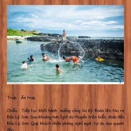
Trưa: Ăn trưa.
Chiều Tiếp tục khởi hành xuống cảng Sa Kỳ. Đoàn lên tàu ra
Đảo Lý Sơn. Sau khoảng hơn 1giờ du thuyền trên biển, đoàn đến
Đảo Lý Sơn. Quý khách nhận phòng, nghỉ ngơi, tự do dạo quanh
đảo.