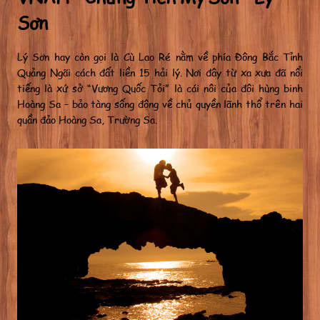
Sơn
Lý Sơn hay còn gọi là Cù Lao Ré nằm về phía Đông Bắc Tỉnh
Quảng Ngãi cách đất liền 15 hải lý. Nơi đây từ xa xưa đã nổi
tiếng là xứ sở “Vương Quốc Tỏi” là cái nôi của đội hùng binh
Hoàng Sa – bảo tàng sống động về chủ quyền lãnh thổ trên hai
quần đảo Hoàng Sa, Trường Sa.