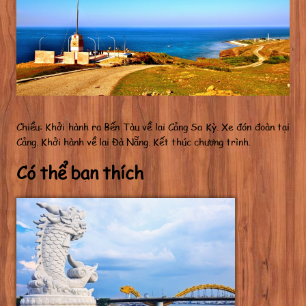
Chiều: Khởi hành ra Bến Tàu về lại Cảng Sa Kỳ. Xe đón đoàn tại
Cảng. Khởi hành về lại Đà Nẵng. Kết thúc chương trình.
Có thể bạn thích