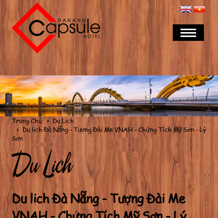
Trang Chủ
Du Lịch
Du lịch Đà Nẵng - Tượng Đài Mẹ VNAH - Chứng Tích Mỹ Sơn - Lý
Sơn
Du Lịch
Du lịch Đà Nẵng - Tượng Đài Mẹ
VNAH - Chứng Tích Mỹ Sơn - Lý